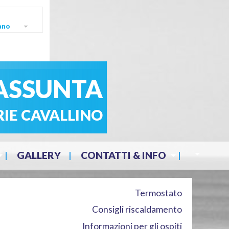
ano
ASSUNTA
RIE CAVALLINO
GALLERY
CONTATTI & INFO
Termostato
Consigli riscaldamento
Informazioni per gli ospiti