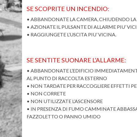
SE SCOPRITE UN INCENDIO:
• ABBANDONATE LA CAMERA, CHIUDENDO LA
• AZIONATE IL PULSANTE DI ALLARME PIU’ VIC
• RAGGIUNGETE L’USCITA PIU’ VICINA.
SE SENTITE SUONARE L’ALLARME:
• ABBANDONATE L’EDIFICIO IMMEDIATAMENTE
AL PUNTO DI RACCOLTA ESTERNO
• NON TARDATE PER RACCOGLIERE EFFETTI P
• NON CORRETE
• NON UTILIZZATE L’ASCENSORE
• IN PRESENZA DI FUMO CAMMINATE ABBAS
FAZZOLETTO O PANNO UMIDO