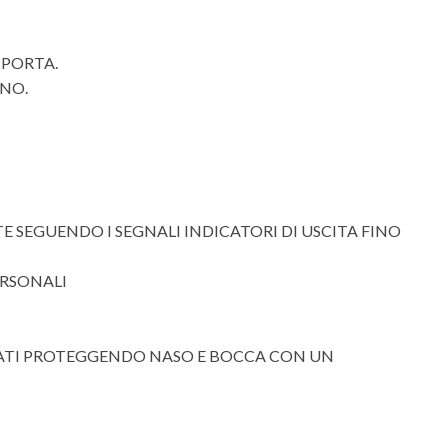
 PORTA.
INO.
 SEGUENDO I SEGNALI INDICATORI DI USCITA FINO
ERSONALI
SATI PROTEGGENDO NASO E BOCCA CON UN