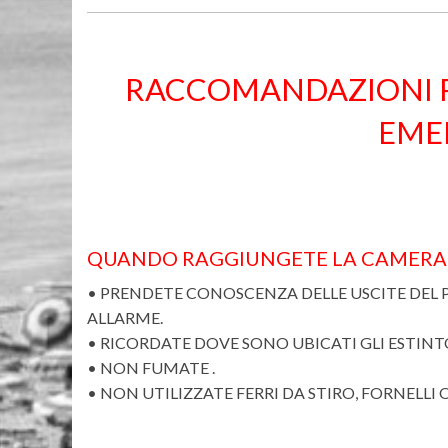
RACCOMANDAZIONI PER
EME
QUANDO RAGGIUNGETE LA CAMERA
• PRENDETE CONOSCENZA DELLE USCITE DEL P
ALLARME.
• RICORDATE DOVE SONO UBICATI GLI ESTINT
• NON FUMATE .
• NON UTILIZZATE FERRI DA STIRO, FORNELLI 