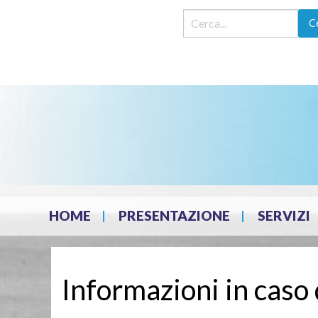
Skip
HOME
PRESENTAZIONE
SERVIZI
to
content
Informazioni in caso 