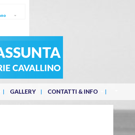
ano
ASSUNTA
RIE CAVALLINO
GALLERY
CONTATTI & INFO