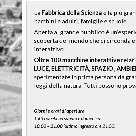
La
Fabbrica della Scienza
è la più gra
bambini e adulti, famiglie e scuole.
Aperta al grande pubblico è un’esperie
scoperta del mondo che ci circonda e
interattivo.
Oltre 100 macchine interattive
relat
LUCE, ELETTRICITÀ, SPAZIO , AMBI
sperimentate in prima persona da gra
leggi della natura. Tutti possono pro
Giorni e orari di apertura
Tutti i weekend sabato e domenica
10.00 – 21.00
(ultimo ingresso ore 21.00)