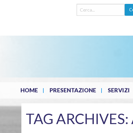
Skip
HOME
PRESENTAZIONE
SERVIZI
to
content
TAG ARCHIVES: