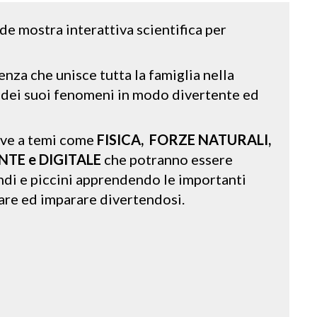
nde mostra interattiva scientifica per
nza che unisce tutta la famiglia nella
 dei suoi fenomeni in modo divertente ed
ive a temi come
FISICA, FORZE NATURALI,
ENTE e DIGITALE
che potranno essere
ndi e piccini apprendendo le importanti
vare ed imparare divertendosi.