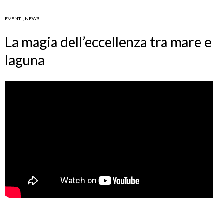
EVENTI
,
NEWS
La magia dell’eccellenza tra mare e
laguna